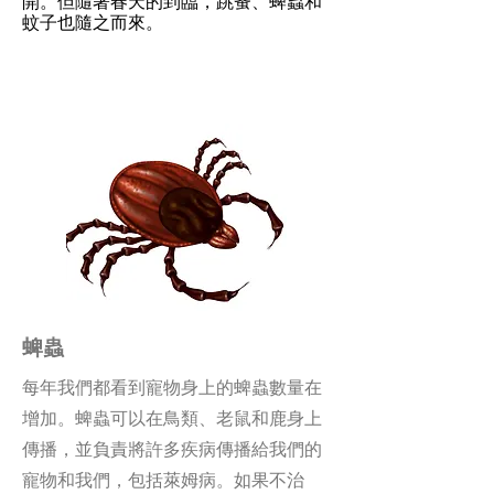
開。但隨著春天的到臨，跳蚤、蜱蟲和
蚊子也隨之而來。
蜱蟲
每年我們都看到寵物身上的蜱蟲數量在
增加。蜱蟲可以在鳥類、老鼠和鹿身上
傳播，並負責將許多疾病傳播給我們的
寵物和我們，包括萊姆病。如果不治