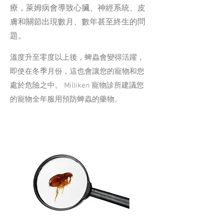
療，萊姆病會導致心臟、神經系統、皮
膚和關節出現數月、數年甚至終生的問
題。
溫度升至零度以上後，蜱蟲會變得活躍，
即使在冬季月份，這也會讓您的寵物和您
處於危險之中。 Milliken 寵物診所建議您
的寵物全年服用預防蜱蟲的藥物。