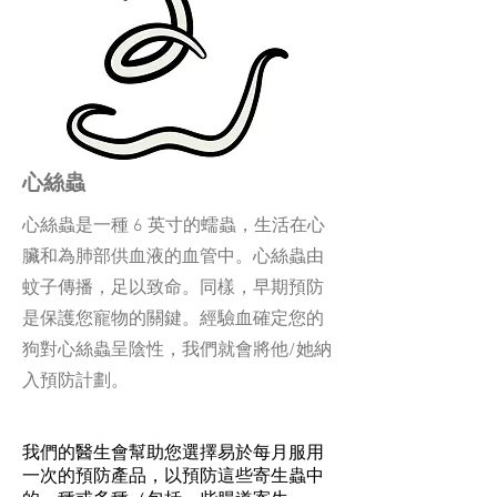
心絲蟲
心絲蟲是一種 6 英寸的蠕蟲，生活在心
臟和為肺部供血液的血管中。心絲蟲由
蚊子傳播，足以致命。同樣，早期預防
是保護您寵物的關鍵。經驗血確定您的
狗對心絲蟲呈陰性，我們就會將他/她納
入預防計劃。
我們的醫生會幫助您選擇易於每月服用
一次的預防產品，以預防這些寄生蟲中