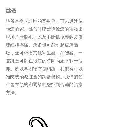
跳蚤
跳蚤是令人討厭的寄生蟲，可以迅速佔
領您的家。跳蚤叮咬會導致您的寵物出
現斑片狀脫毛，以及不斷抓撓導致皮膚
發紅和疼痛。跳蚤也可能引起皮膚過
敏，並可傳播其他寄生蟲，如絛蟲。一
隻跳蚤可以在很短的時間內產下數千個
卵。所以早期預防是關鍵。我們有可以
預防或消滅跳蚤的跳蚤藥物。我們的醫
生會在預約期間幫助您找到合適的治療
方法。