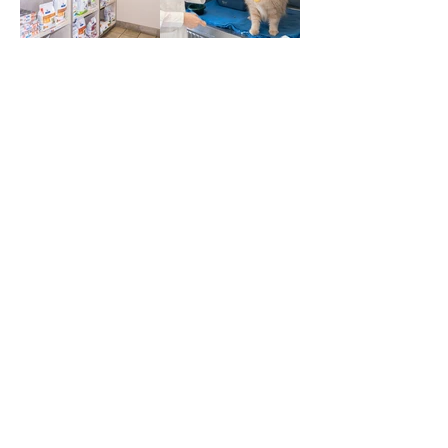
預約時間
（新客戶）
預約時間
（現有客戶）
聯繫我們
2770 Kennedy Road,
Toronto, ON, M1T 3J2
電話:
416-292-7804
電郵:
vets@millikenvet.com