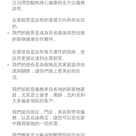
注治理您貓狗身心健康的全方位服務
診所。
企業願景是診所的發展方向和存在目
的。
我們的願景是成為安省最值得您信賴
的寵物健康合作夥伴。
企業使命是診所每天運作的指南，使
診所更接近達到企業願景。
我們的使命是為寵物及其家庭提供知
識與關懷，讓你們過上更美好的生
活。
我們並歡迎服務來自各地的新寵物家
庭，尤其是士嘉堡，萬錦，北約克和
大多倫多地區的客戶。
我們提供急症，門診，美容和寄宿服
務，以及在線商店，讓您可以安在家
中購買寵物的一切所需。
我們獲有安大略省獸醫學院的完全認