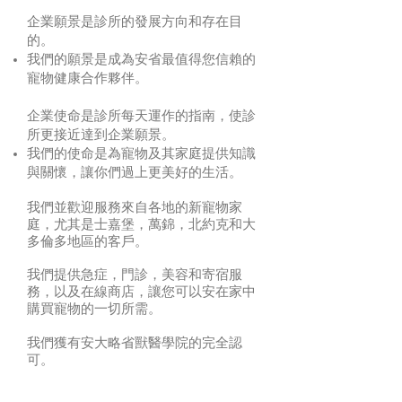
企業願景是診所的發展方向和存在目
的。
我們的願景是成為安省最值得您信賴的
寵物健康合作夥伴。
企業使命是診所每天運作的指南，使診
所更接近達到企業願景。
我們的使命是為寵物及其家庭提供知識
與關懷，讓你們過上更美好的生活。
我們並歡迎服務來自各地的新寵物家
庭，尤其是士嘉堡，萬錦，北約克和大
多倫多地區的客戶。
我們提供急症，門診，美容和寄宿服
務，以及在線商店，讓您可以安在家中
購買寵物的一切所需。
我們獲有安大略省獸醫學院的完全認
可。