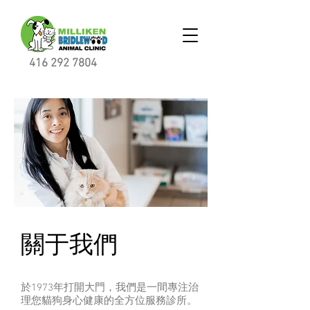
416 292 7804
關于我們
於1973年打開大門，我們是一間專注治
理您貓狗身心健康的全方位服務診所。